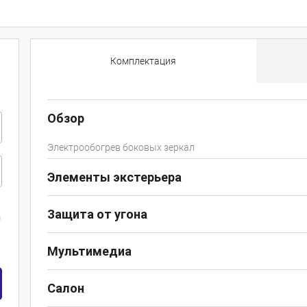
Комплектация
Обзор
Электрообогрев боковых зеркал
Элементы экстерьера
Защита от угона
Мультимедиа
Салон