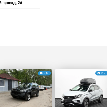
й проезд, 2А
VIN
VIN