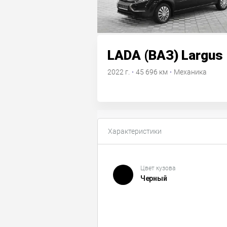
LADA (ВАЗ) Largus
2022 г.
·
45 696 км
·
Механика
Характеристики
Цвет кузова
Черный