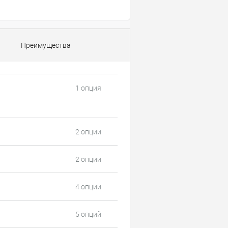
Преимущества
1 опция
2 опции
2 опции
4 опции
5 опций