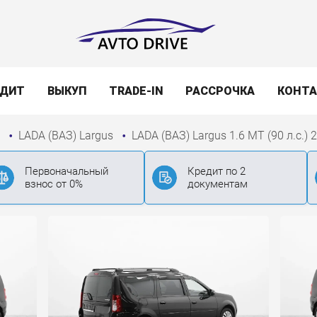
ЕДИТ
ВЫКУП
TRADE-IN
РАССРОЧКА
КОНТ
)
LADA (ВАЗ) Largus
LADA (ВАЗ) Largus 1.6 MT (90 л.с.) 
Первоначальный
Кредит по 2
взнос от 0%
документам