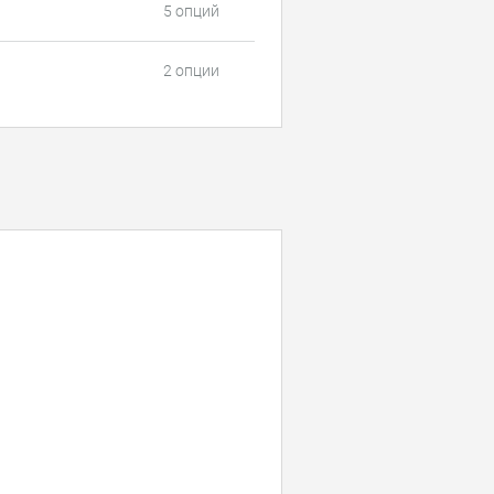
5 опций
2 опции