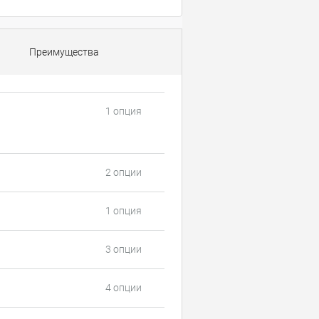
Преимущества
1 опция
2 опции
1 опция
3 опции
4 опции