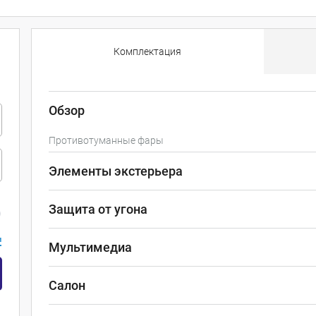
Комплектация
Обзор
Противотуманные фары
Элементы экстерьера
Защита от угона
и
Мультимедиа
Салон