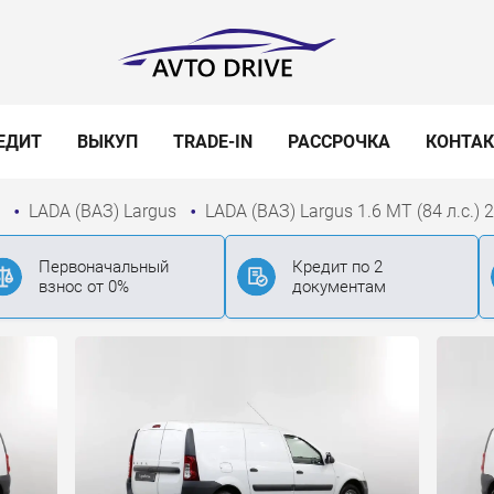
ЕДИТ
ВЫКУП
TRADE-IN
РАССРОЧКА
КОНТА
)
LADA (ВАЗ) Largus
LADA (ВАЗ) Largus 1.6 MT (84 л.с.) 
Первоначальный
Кредит по 2
взнос от 0%
документам