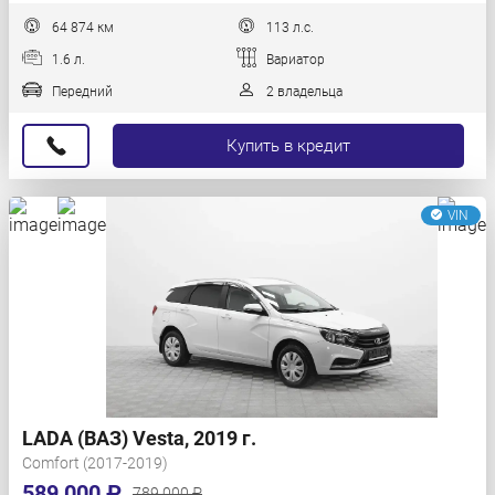
64 874 км
113 л.с.
1.6 л.
Вариатор
Передний
2 владельца
Купить в кредит
VIN
LADA (ВАЗ) Vesta, 2019 г.
Comfort (2017-2019)
589 000 ₽
789 000 ₽