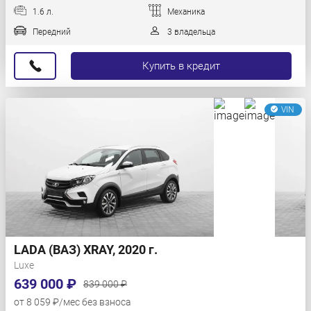
1.6 л.
Механика
Передний
3 владельца
Купить в кредит
VIN
LADA (ВАЗ) XRAY, 2020 г.
Luxe
639 000 ₽
839 000 ₽
от 8 059 ₽/мес без взноса