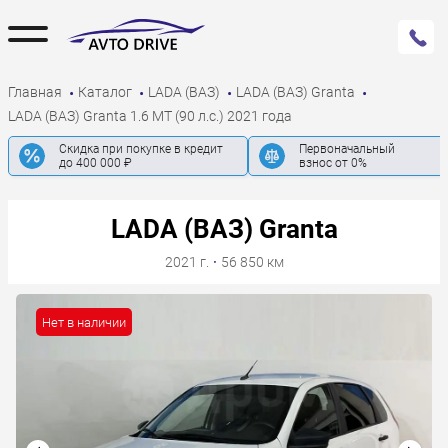
Главная
Каталог
LADA (ВАЗ)
LADA (ВАЗ) Granta
LADA (ВАЗ) Granta 1.6 MT (90 л.с.) 2021 года
Скидка при покупке в кредит
Первоначальный
до 400 000 ₽
взнос от 0%
LADA (ВАЗ) Granta
2021 г.
·
56 850 км
Нет в наличии