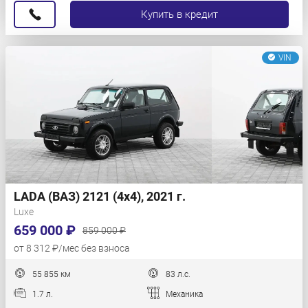
Купить в кредит
VIN
LADA (ВАЗ) 2121 (4x4), 2021 г.
Luxe
659 000 ₽
859 000 ₽
от 8 312 ₽/мес без взноса
55 855 км
83 л.с.
1.7 л.
Механика