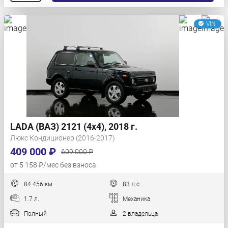
VIN
LADA (ВАЗ) 2121 (4x4), 2018 г.
Люкс Кондиционер (2016-2017)
409 000 ₽
609 000 ₽
от 5 158 ₽/мес без взноса
84 456 км
83 л.с.
1.7 л.
Механика
Полный
2 владельца