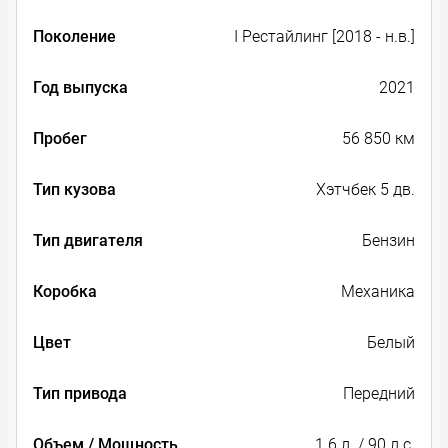
Поколение
I Рестайлинг [2018 - н.в.]
Год выпуска
2021
Пробег
56 850 км
Тип кузова
Хэтчбек 5 дв.
Тип двигателя
Бензин
Коробка
Механика
Цвет
Белый
Тип привода
Передний
Объем / Мощность
1.6 л. / 90 л.с.