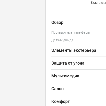
Комплек
Обзор
Противотуманные фары
Датчик дождя
Элементы экстерьера
Защита от угона
Мультимедиа
Салон
Комфорт