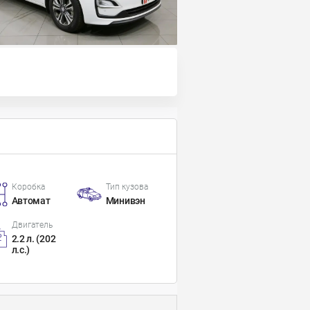
Коробка
Тип кузова
Автомат
Минивэн
Двигатель
2.2 л. (202
л.с.)