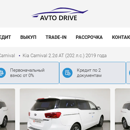
ЕДИТ
ВЫКУП
TRADE-IN
РАССРОЧКА
КОНТА
Carnival
Kia Carnival 2.2d AT (202 л.с.) 2019 года
Первоначальный
Кредит по 2
взнос от 0%
документам