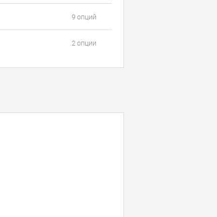
9 опций
2 опции