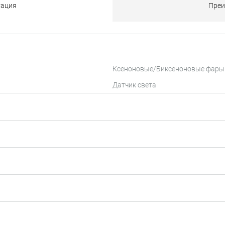
тация
Преи
Ксеноновые/Биксеноновые фары
Датчик света