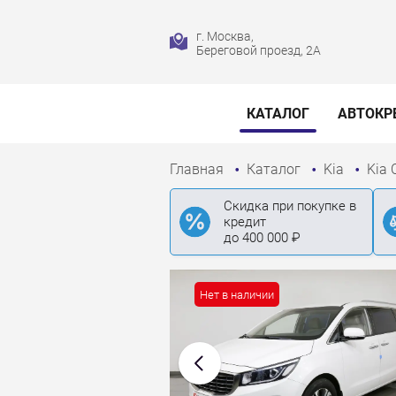
г. Москва,
Береговой проезд, 2А
КАТАЛОГ
АВТОКР
Главная
Каталог
Kia
Kia 
Скидка при покупке в
кредит
до 400 000 ₽
Нет в наличии