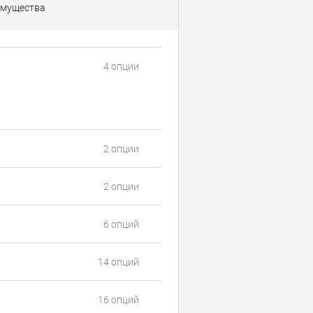
мущества
4 опции
2 опции
2 опции
6 опций
14 опций
16 опций