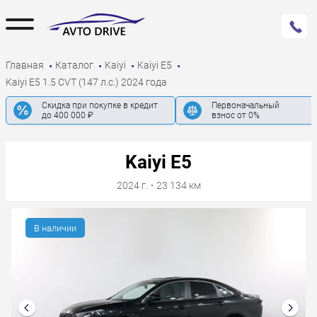
Главная
Каталог
Kaiyi
Kaiyi E5
Kaiyi E5 1.5 CVT (147 л.с.) 2024 года
Скидка при покупке в кредит
Первоначальный
до 400 000 ₽
взнос от 0%
Kaiyi E5
2024 г.
·
23 134 км
В наличии