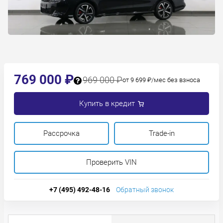
769 000 ₽
969 000 ₽
от 9 699 ₽/мес без взноса
Купить в кредит
Рассрочка
Trade-in
Проверить VIN
+7 (495) 492-48-16
Обратный звонок