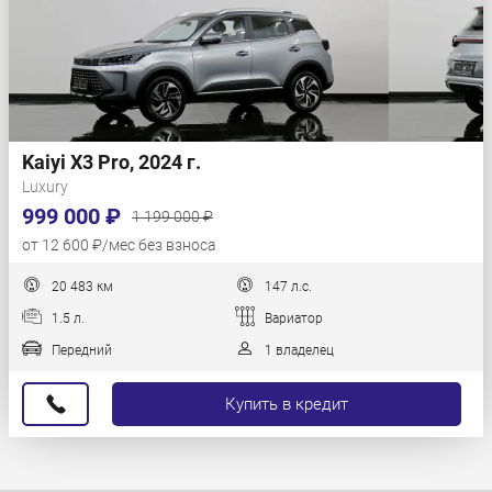
Kaiyi X3 Pro, 2024 г.
Luxury
999 000 ₽
1 199 000 ₽
от 12 600 ₽/мес без взноса
20 483 км
147 л.с.
1.5 л.
Вариатор
Передний
1 владелец
Купить в кредит