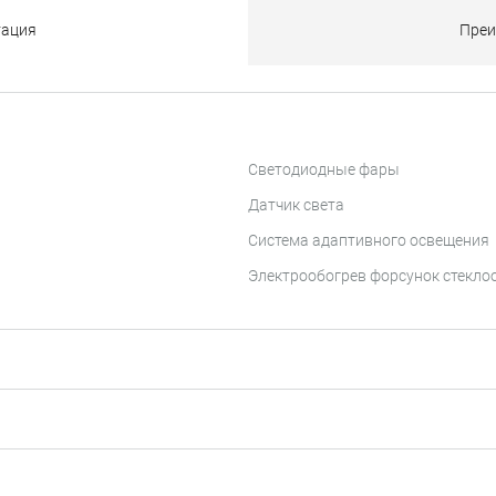
тация
Преи
Светодиодные фары
Датчик света
Система адаптивного освещения
Электрообогрев форсунок стекл