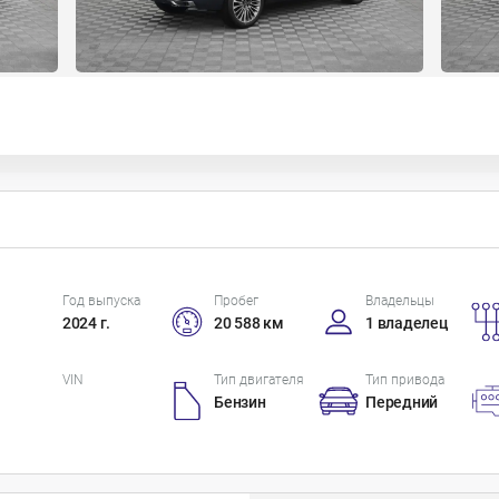
Год выпуска
Пробег
Владельцы
2024 г.
20 588 км
1 владелец
VIN
Тип двигателя
Тип привода
Бензин
Передний