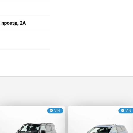
 проезд, 2А
VIN
VIN