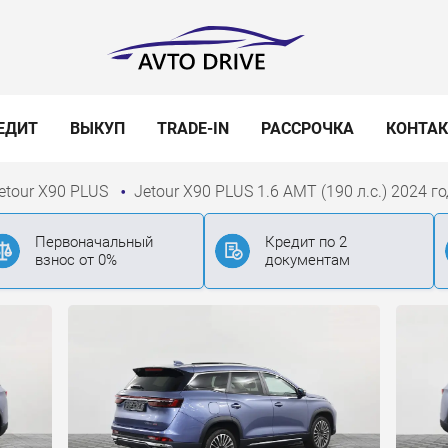
ЕДИТ
ВЫКУП
TRADE-IN
РАССРОЧКА
КОНТА
etour X90 PLUS
Jetour X90 PLUS 1.6 AMT (190 л.с.) 2024 г
Первоначальный
Кредит по 2
взнос от 0%
документам