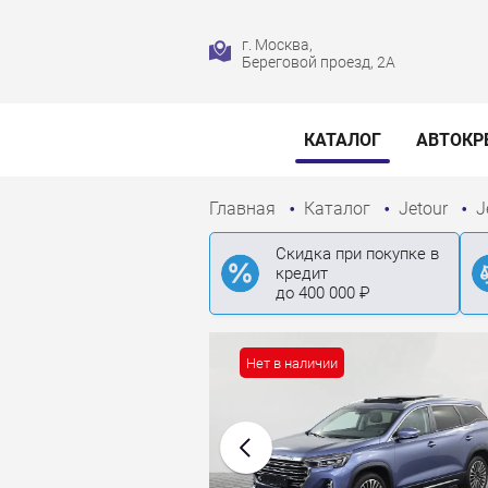
г. Москва,
Береговой проезд, 2А
КАТАЛОГ
АВТОКР
Главная
Каталог
Jetour
J
Скидка при покупке в
кредит
до 400 000 ₽
Нет в наличии