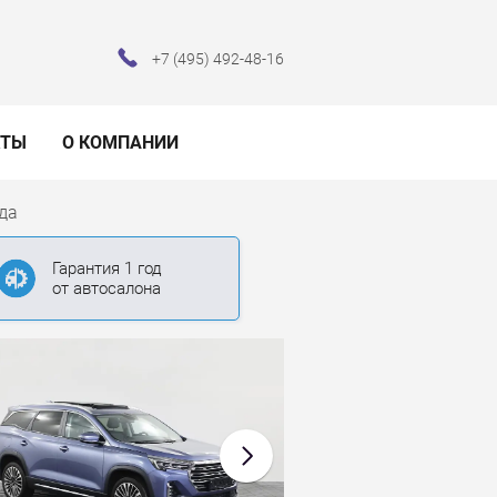
+7 (495) 492-48-16
КТЫ
О КОМПАНИИ
ода
Гарантия 1 год
от автосалона