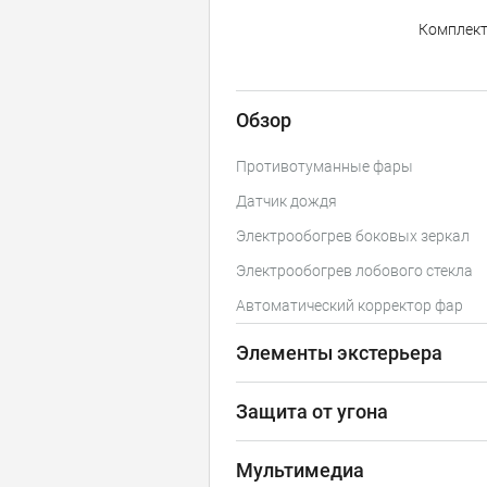
Комплек
Обзор
Противотуманные фары
Датчик дождя
Электрообогрев боковых зеркал
Электрообогрев лобового стекла
Автоматический корректор фар
Элементы экстерьера
Защита от угона
Мультимедиа