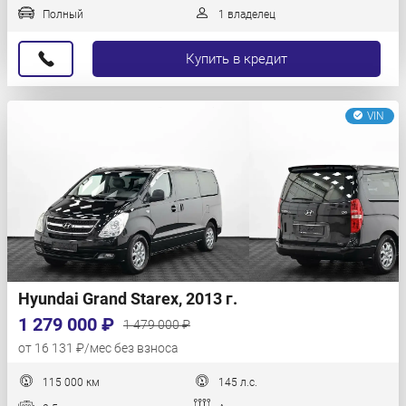
Полный
1 владелец
Купить в кредит
VIN
Hyundai Grand Starex, 2013 г.
1 279 000 ₽
1 479 000 ₽
от 16 131 ₽/мес без взноса
115 000 км
145 л.с.