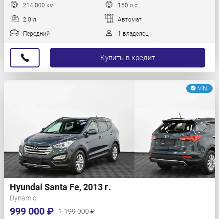
214 000 км
150 л.с.
2.0 л.
Автомат
Передний
1 владелец
Купить в кредит
VIN
Hyundai Santa Fe, 2013 г.
Dynamic
999 000 ₽
1 199 000 ₽