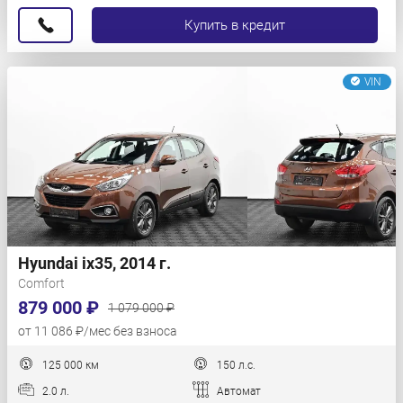
Купить в кредит
VIN
Hyundai ix35, 2014 г.
Comfort
879 000 ₽
1 079 000 ₽
от 11 086 ₽/мес без взноса
125 000 км
150 л.с.
2.0 л.
Автомат