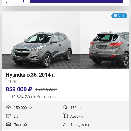
VIN
Hyundai ix35, 2014 г.
Travel
859 000 ₽
1 059 000 ₽
от 10 834 ₽/мес без взноса
150 000 км
150 л.с.
2.0 л.
Автомат
Полный
1 владелец