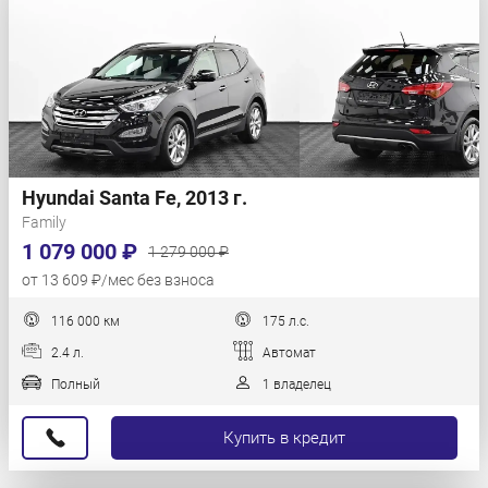
Hyundai Santa Fe, 2013 г.
Family
1 079 000 ₽
1 279 000 ₽
от 13 609 ₽/мес без взноса
116 000 км
175 л.с.
2.4 л.
Автомат
Полный
1 владелец
Купить в кредит