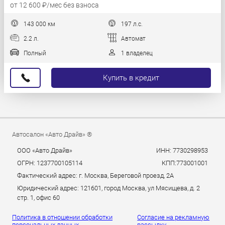
от 12 600 ₽/мес без взноса
143 000 км
197 л.с.
2.2 л.
Автомат
Полный
1 владелец
Купить в кредит
Автосалон «Авто Драйв» ®
ООО «Авто Драйв»
ИНН: 7730298953
ОГРН: 1237700105114
КПП:773001001
Фактический адрес: г. Москва, Береговой проезд, 2А
Юридический адрес: 121601, город Москва, ул Мясищева, д. 2
стр. 1, офис 60
Политика в отношении обработки
Согласие на рекламную
персональных данных.
рассылку