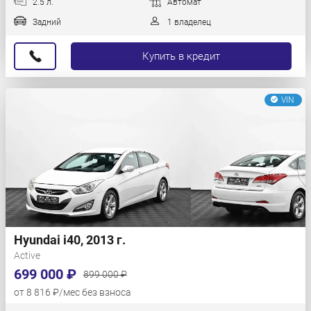
2.5 л.
Автомат
Задний
1 владелец
Купить в кредит
VIN
Hyundai i40, 2013 г.
Active
699 000 ₽
899 000 ₽
от 8 816 ₽/мес без взноса