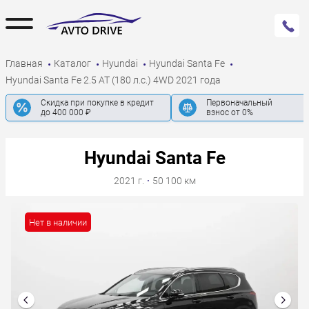
Главная
Каталог
Hyundai
Hyundai Santa Fe
Hyundai Santa Fe 2.5 AT (180 л.с.) 4WD 2021 года
Скидка при покупке в кредит
Первоначальный
до 400 000 ₽
взнос от 0%
Hyundai Santa Fe
2021 г.
·
50 100 км
Нет в наличии