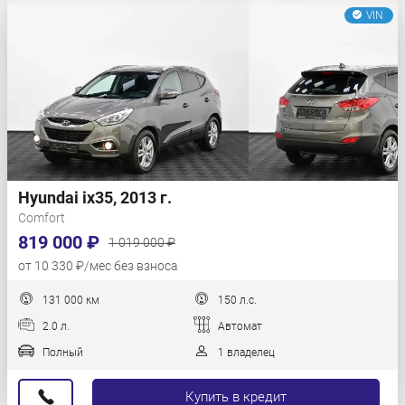
VIN
Hyundai ix35, 2013 г.
Comfort
819 000 ₽
1 019 000 ₽
от 10 330 ₽/мес без взноса
131 000 км
150 л.с.
2.0 л.
Автомат
Полный
1 владелец
Купить в кредит