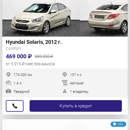
Hyundai Solaris, 2012 г.
Comfort
469 000 ₽
669 000 ₽
от 5 915 ₽/мес без взноса
174 000 км
107 л.с.
1.4 л.
Автомат
Передний
1 владелец
Купить в кредит
VIN