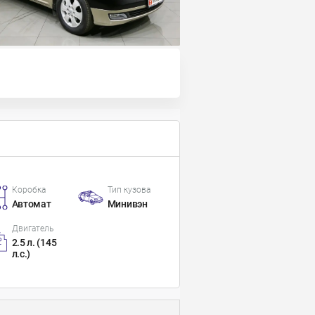
Коробка
Тип кузова
Автомат
Минивэн
Двигатель
2.5 л. (145
л.с.)