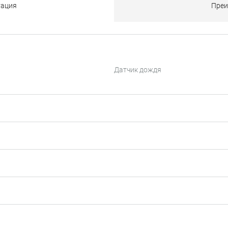
тация
Преи
Датчик дождя