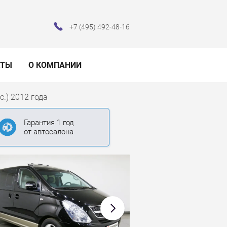
+7 (495) 492-48-16
КТЫ
О КОМПАНИИ
с.) 2012 года
Гарантия 1 год
от автосалона