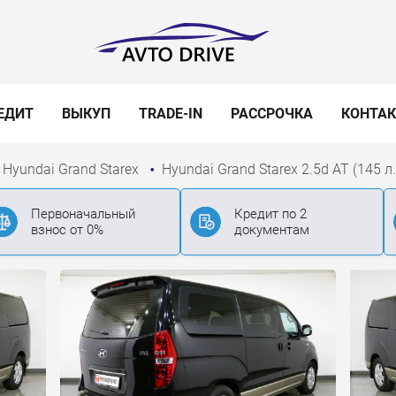
ЕДИТ
ВЫКУП
TRADE-IN
РАССРОЧКА
КОНТА
Hyundai Grand Starex
Hyundai Grand Starex 2.5d AT (145 л.
Первоначальный
Кредит по 2
взнос от 0%
документам