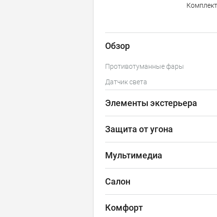
Комплек
Обзор
Противотуманные фары
Датчик света
Элементы экстерьера
Защита от угона
Мультимедиа
Салон
Комфорт