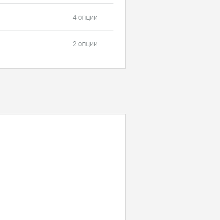
4 опции
2 опции