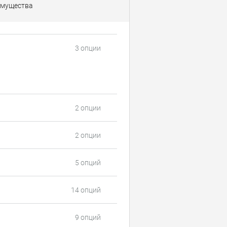
мущества
3 опции
2 опции
2 опции
5 опций
14 опций
9 опций