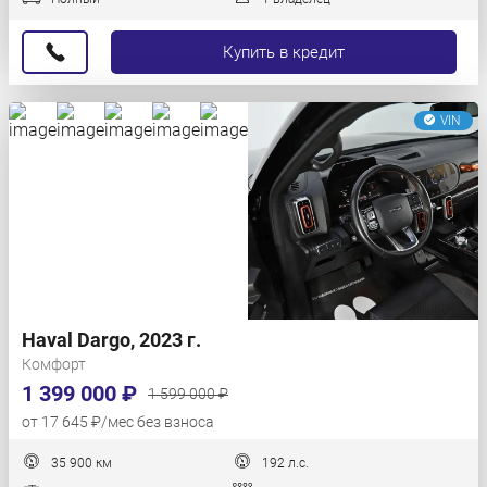
Купить в кредит
VIN
Haval Dargo, 2023 г.
Комфорт
1 399 000 ₽
1 599 000 ₽
от 17 645 ₽/мес без взноса
35 900 км
192 л.с.