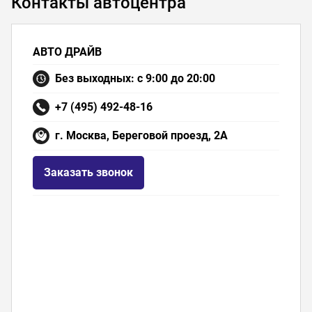
Контакты автоцентра
АВТО ДРАЙВ
Без выходных: с 9:00 до 20:00
+7 (495) 492-48-16
г. Москва, Береговой проезд, 2А
Заказать звонок