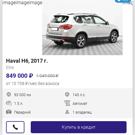
Haval H6, 2017 г.
Elite
849 000 ₽
1 049 000 ₽
от 10 708 ₽/мес без взноса
93 000 км
143 л.с.
1.5 л.
Автомат
Передний
1 владелец
Купить в кредит