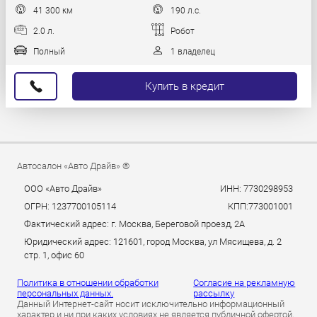
41 300 км
190 л.с.
2.0 л.
Робот
Полный
1 владелец
Купить в кредит
Автосалон «Авто Драйв» ®
ООО «Авто Драйв»
ИНН: 7730298953
ОГРН: 1237700105114
КПП:773001001
Фактический адрес: г. Москва, Береговой проезд, 2А
Юридический адрес: 121601, город Москва, ул Мясищева, д. 2
стр. 1, офис 60
Политика в отношении обработки
Согласие на рекламную
персональных данных.
рассылку
Данный Интернет-сайт носит исключительно информационный
характер и ни при каких условиях не является публичной офертой,