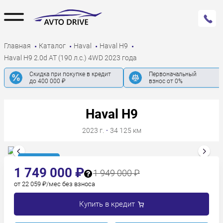
Главная
Каталог
Haval
Haval H9
Haval H9 2.0d AT (190 л.с.) 4WD 2023 года
Скидка при покупке в кредит
Первоначальный
до 400 000 ₽
взнос от 0%
Haval H9
2023 г.
·
34 125 км
В наличии
1 749 000 ₽
1 949 000 ₽
от 22 059 ₽/мес без взноса
Купить в кредит