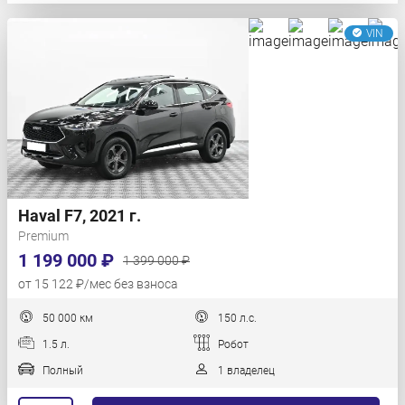
VIN
Haval F7, 2021 г.
Premium
1 199 000 ₽
1 399 000 ₽
от 15 122 ₽/мес без взноса
50 000 км
150 л.с.
1.5 л.
Робот
Полный
1 владелец