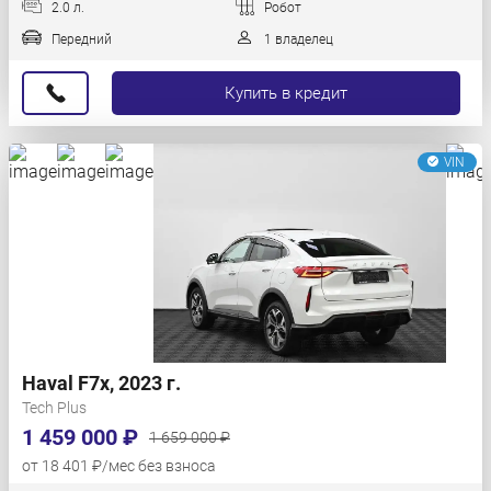
2.0 л.
Робот
Передний
1 владелец
Купить в кредит
VIN
Haval F7x, 2023 г.
Tech Plus
1 459 000 ₽
1 659 000 ₽
от 18 401 ₽/мес без взноса