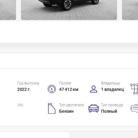
Год выпуска
Пробег
Владельцы
2022 г.
47 412 км
1 владелец
VIN
Тип двигателя
Тип привода
Бензин
Полный