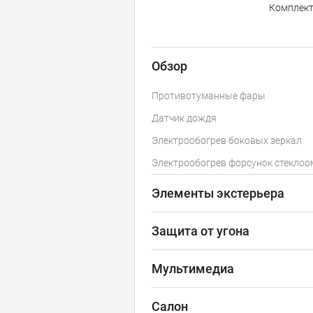
Комплек
Обзор
Противотуманные фары
Датчик дождя
Электрообогрев боковых зеркал
Электрообогрев форсунок стекло
Элементы экстерьера
Защита от угона
Мультимедиа
Салон