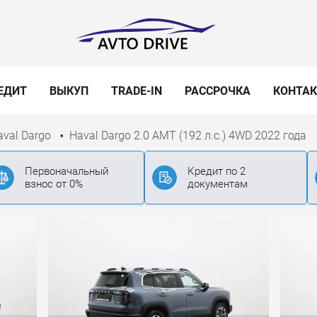
ЕДИТ
ВЫКУП
TRADE-IN
РАССРОЧКА
КОНТА
aval Dargo
Haval Dargo 2.0 AMT (192 л.с.) 4WD 2022 года
Первоначальный
Кредит по 2
взнос от 0%
документам