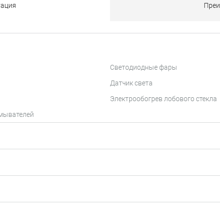
тация
Преи
Светодиодные фары
Датчик света
Электрообогрев лобового стекла
омывателей