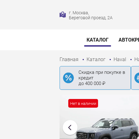
г. Москва,
Береговой проезд, 2А
КАТАЛОГ
АВТОКР
Главная
Каталог
Haval
H
Скидка при покупке в
кредит
до 400 000 ₽
Нет в наличии