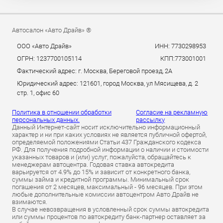
Автосалон «Авто Драйв» ®
ООО «Авто Драйв»
ИНН: 7730298953
ОГРН: 1237700105114
КПП:773001001
Фактический адрес: г. Москва, Береговой проезд, 2А
Юридический адрес: 121601, город Москва, ул Мясищева, д. 2
стр. 1, офис 60
Политика в отношении обработки
Согласие на рекламную
персональных данных.
рассылку
Данный Интернет-сайт носит исключительно информационный
характер и ни при каких условиях не является публичной офертой,
определяемой положениями Статьи 437 Гражданского кодекса
РФ. Для получения подробной информации о наличии и стоимости
указанных товаров и (или) услуг, пожалуйста, обращайтесь к
менеджерам автоцентра. Годовая ставка автокредита
варьируется от 4.9% до 15% и зависит от конкретного банка,
суммы займа и кредитной программы. Минимальный срок
погашения от 2 месяцев, максимальный - 96 месяцев. При этом
любые дополнительные комиссии автоцентром Авто Драйв не
взимаются.
В случае невозвращения в условленный срок суммы автокредита
или суммы процентов по автокредиту банк-партнер оставляет за