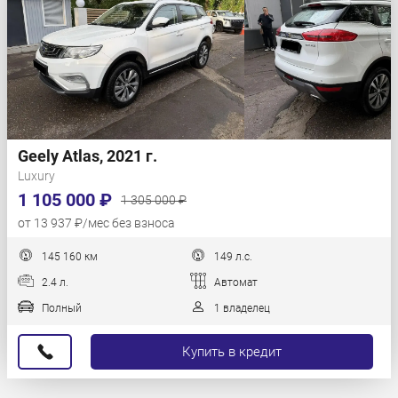
Geely Atlas, 2021 г.
Luxury
1 105 000 ₽
1 305 000 ₽
от 13 937 ₽/мес без взноса
145 160 км
149 л.с.
2.4 л.
Автомат
Полный
1 владелец
Купить в кредит