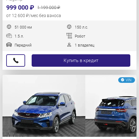
999 000 ₽
1 199 000 ₽
от 12 600 ₽/мес без взноса
51 000 км
150 л.с.
1.5 л.
Робот
Передний
1 владелец
Купить в кредит
VIN