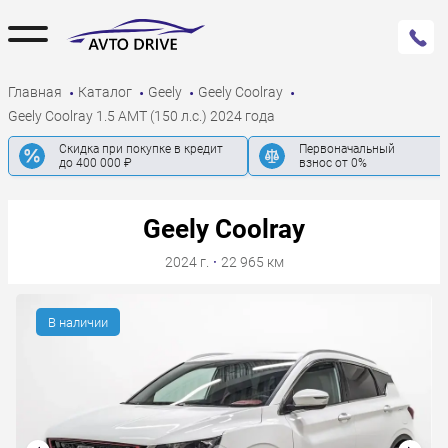
Главная
Каталог
Geely
Geely Coolray
Geely Coolray 1.5 AMT (150 л.с.) 2024 года
Скидка при покупке в кредит
Первоначальный
до 400 000 ₽
взнос от 0%
Geely Coolray
2024 г.
·
22 965 км
В наличии