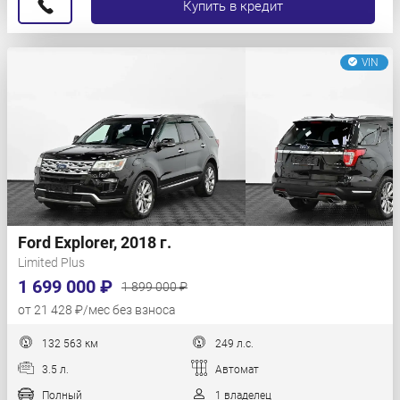
Купить в кредит
VIN
Ford Explorer, 2018 г.
Limited Plus
1 699 000 ₽
1 899 000 ₽
от 21 428 ₽/мес без взноса
132 563 км
249 л.с.
3.5 л.
Автомат
Полный
1 владелец