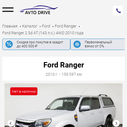
Главная
Каталог
Ford
Ford Ranger
Ford Ranger 2.5d AT (143 л.с.) 4WD 2010 года
Скидка при покупке в кредит
Первоначальный
до 400 000 ₽
взнос от 0%
Ford Ranger
2010 г.
·
159 597 км
Нет в наличии