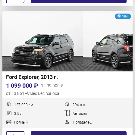
VIN
Ford Explorer, 2013 г.
1 099 000 ₽
1 299 000 ₽
от 13 861 ₽/мес без взноса
127 000 км
294 л.с.
3.5 л.
Автомат
Полный
1 владелец