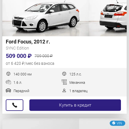
Ford Focus, 2012 г.
SYNC Edition
509 000 ₽
709 000 ₽
от 6 420 ₽/мес без взноса
140 000 км
125 л.с.
1.6 л.
Механика
Передний
1 владелец
Купить в кредит
VIN