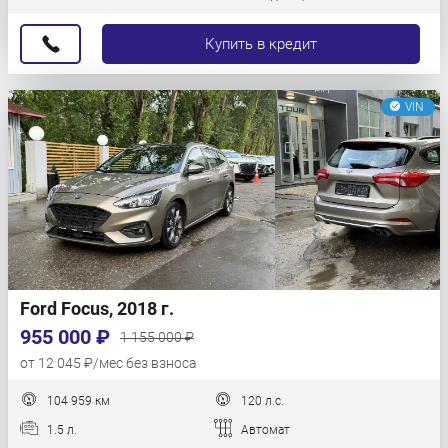
Купить в кредит
VIN
Ford Focus, 2018 г.
955 000 ₽
1 155 000 ₽
от 12 045 ₽/мес без взноса
104 959 км
120 л.с.
1.5 л.
Автомат