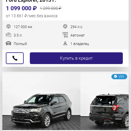
1 099 000 ₽
1 299 000 ₽
от 13 861 ₽/мес без взноса
127 000 км
294 л.с.
3.5 л.
Автомат
Полный
1 владелец
Купить в кредит
VIN