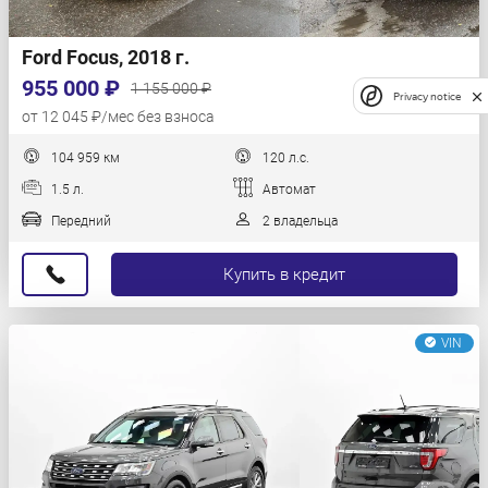
Ford Focus, 2018 г.
955 000 ₽
1 155 000 ₽
Privacy notice
от 12 045 ₽/мес без взноса
104 959 км
120 л.с.
1.5 л.
Автомат
Передний
2 владельца
Купить в кредит
VIN