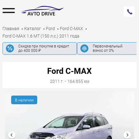
Главная
Каталог
Ford
Ford C-MAX
Ford C-MAX 1.6 MT (150 л.с.) 2011 года
Скидка при покупке в кредит
Первоначальный
до 400 000 ₽
взнос от 0%
Ford C-MAX
2011 г.
·
164 855 км
В наличии