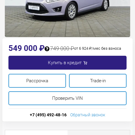
549 000 ₽
749 000 ₽
от 6 924 ₽/мес без взноса
Купить в кредит
Рассрочка
Trade-in
Проверить VIN
+7 (495) 492-48-16
Обратный звонок