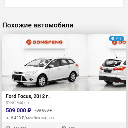
Похожие автомобили
VIN
Ford Focus, 2012 г.
SYNC Edition
509 000 ₽
709 000 ₽
от 6 420 ₽/мес без взноса