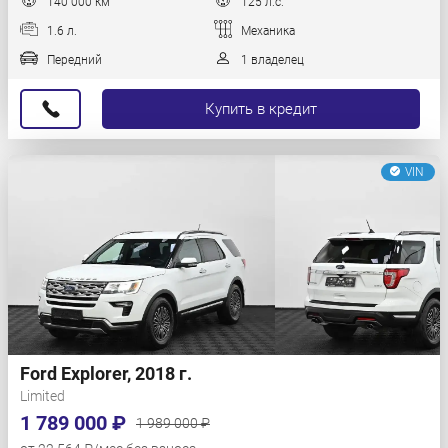
140 000 км
125 л.с.
1.6 л.
Механика
Передний
1 владелец
Купить в кредит
VIN
Ford Explorer, 2018 г.
Limited
1 789 000 ₽
1 989 000 ₽