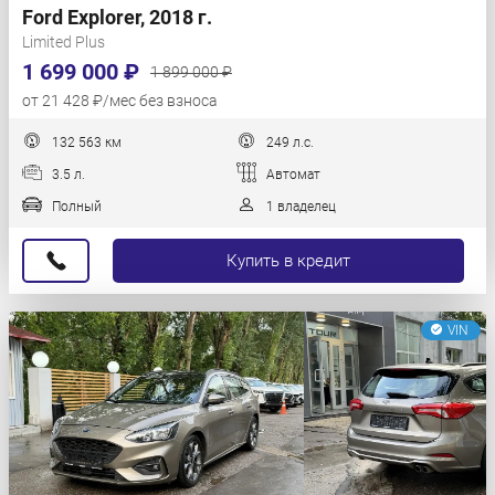
Ford Explorer, 2018 г.
Limited Plus
1 699 000 ₽
1 899 000 ₽
от 21 428 ₽/мес без взноса
132 563 км
249 л.с.
3.5 л.
Автомат
Полный
1 владелец
Купить в кредит
VIN