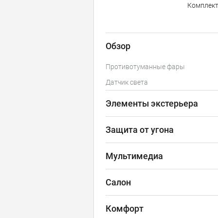
Комплек
Обзор
Противотуманные фары
Датчик света
Элементы экстерьера
Защита от угона
Мультимедиа
Салон
Комфорт