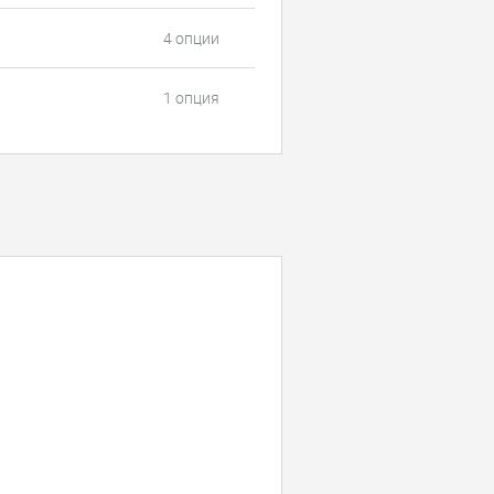
4 опции
1 опция