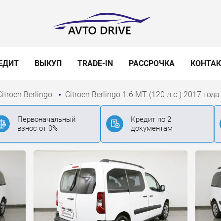
ЕДИТ
ВЫКУП
TRADE-IN
РАССРОЧКА
КОНТА
Citroen Berlingo
Citroen Berlingo 1.6 MT (120 л.с.) 2017 года
Первоначальный
Кредит по 2
взнос от 0%
документам