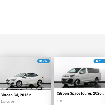
VIN
VIN
Citroen SpaceTourer, 2020 г.
Citroen C4, 2013 г.
Feel
Exclusive