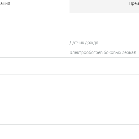
тация
Преи
Датчик дождя
Электрообогрев боковых зеркал