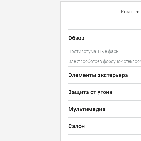
Комплек
Обзор
Противотуманные фары
Электрообогрев форсунок стекло
Элементы экстерьера
Защита от угона
Мультимедиа
Салон