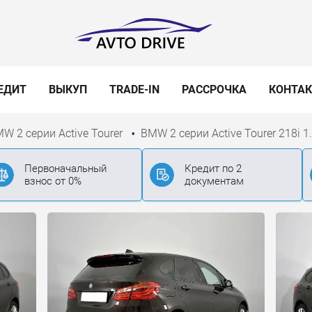
ЕДИТ
ВЫКУП
TRADE-IN
РАССРОЧКА
КОНТА
W 2 серии Active Tourer
BMW 2 серии Active Tourer 218i 1
Первоначальный
Кредит по 2
взнос от 0%
документам