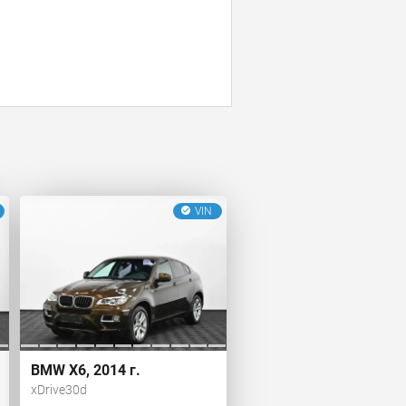
VIN
BMW X6, 2014 г.
xDrive30d