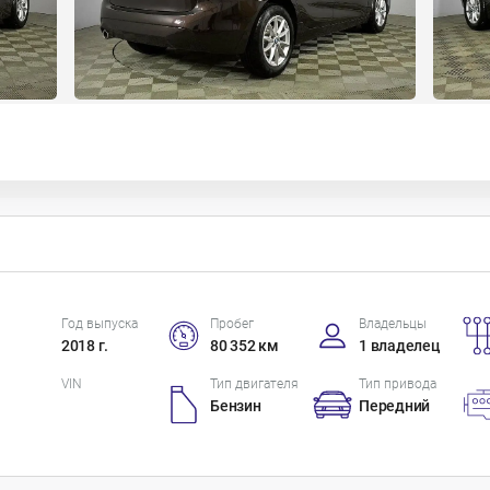
Год выпуска
Пробег
Владельцы
2018 г.
80 352 км
1 владелец
VIN
Тип двигателя
Тип привода
Бензин
Передний