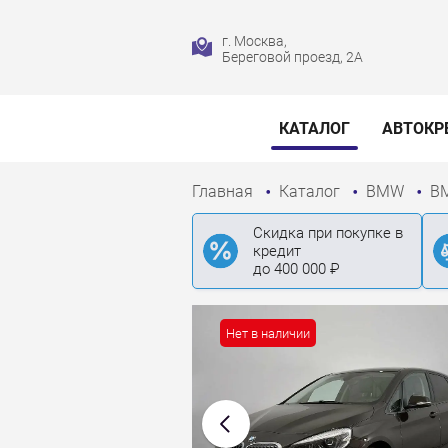
г. Москва,
Береговой проезд, 2А
КАТАЛОГ
АВТОКР
Главная
Каталог
BMW
BM
Скидка при покупке в
кредит
до 400 000 ₽
Нет в наличии